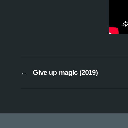
←
Give up magic (2019)