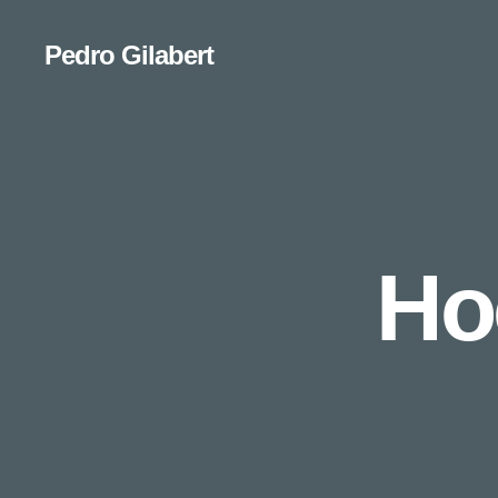
Pedro Gilabert
Ho