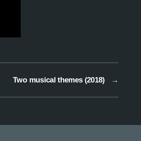
Two musical themes (2018)
→