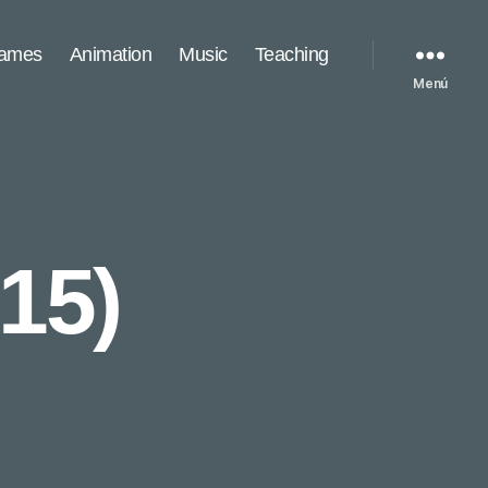
games
Animation
Music
Teaching
Menú
15)