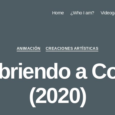
Home
¿Who I am?
Video
Categorías
ANIMACIÓN
CREACIONES ARTÍSTICAS
briendo a C
(2020)