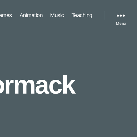
games
Animation
Music
Teaching
Menú
ormack