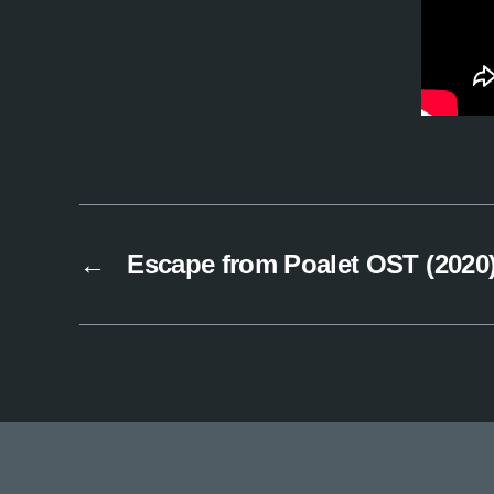
←
Escape from Poalet OST (2020