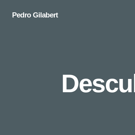
Pedro Gilabert
Descu