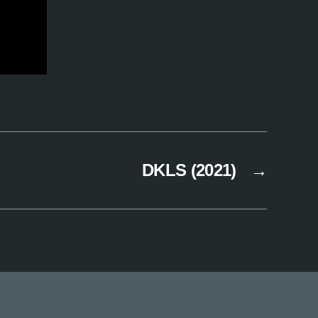
DKLS (2021)
→